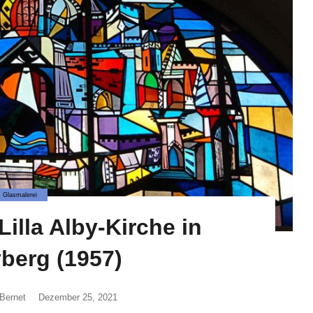
Glasmalerei
illa Alby-Kirche in
berg (1957)
Bernet
Dezember 25, 2021