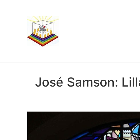
José Samson: Lil