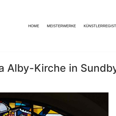
HOME
MEISTERWERKE
KÜNSTLERREGIS
la Alby-Kirche in Sundb