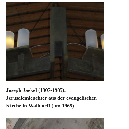
Joseph Jaekel (1907-1985):
Jerusalemleuchter aus der evangelischen
Kirche in Walldorff (um 1965)