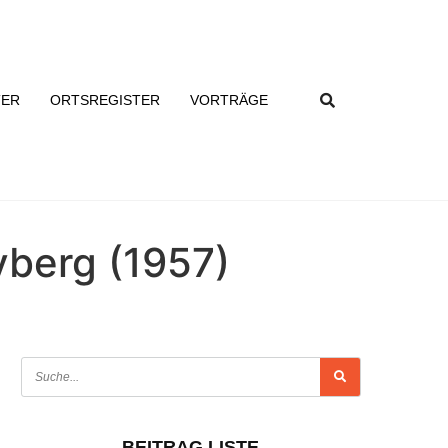
TER
ORTSREGISTER
VORTRÄGE
yberg (1957)
BEITRAG LISTE