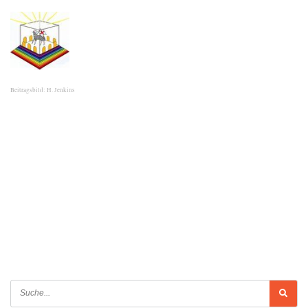
Beitragsbild: H. Jenkins