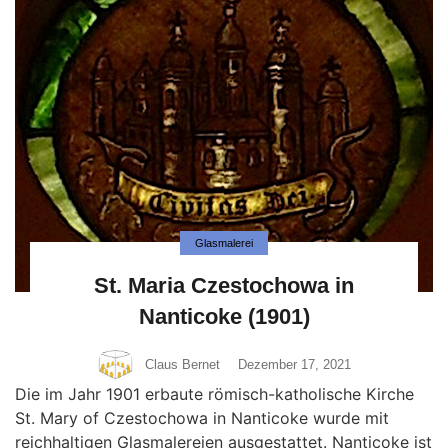
Glasmalerei
St. Maria Czestochowa in
Nanticoke (1901)
Claus Bernet
Dezember 17, 2021
Die im Jahr 1901 erbaute römisch-katholische Kirche
St. Mary of Czestochowa in Nanticoke wurde mit
reichhaltigen Glasmalereien ausgestattet. Nanticoke ist