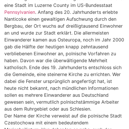
eine Stadt im Luzerne County im US-Bundesstaat
Pennsylvanien
. Anfang des 20. Jahrhunderts erlebte
Nanticoke einen gewaltigen Aufschwung durch den
Bergbau, der Ort wuchs auf dreißigtausend Einwohner
an und wurde zur Stadt erklärt. Die allermeisten
Einwanderer kamen aus Osteuropa, noch im Jahr 2000
gab die Hälfte der heutigen knapp zehntausend
verbliebenen Einwohner an, polnische Vorfahren zu
haben. Davon war die überwältigende Mehrheit
katholisch. Ende des 19. Jahrhunderts entschloss sich
die Gemeinde, eine steinerne Kirche zu errichten. Wer
dabei die Fenster ursprünglich angefertigt hat, ist
heute nicht bekannt, nach mündlichen Informationen
sollen es mehrere Einwanderer aus Deutschland
gewesen sein, vermutlich polnischstämmige Arbeiter
aus dem Ruhrgebiet oder aus Schlesien.
Der Name der Kirche verweist auf die polnische Stadt
Czestochowa mit einem bedeutendem