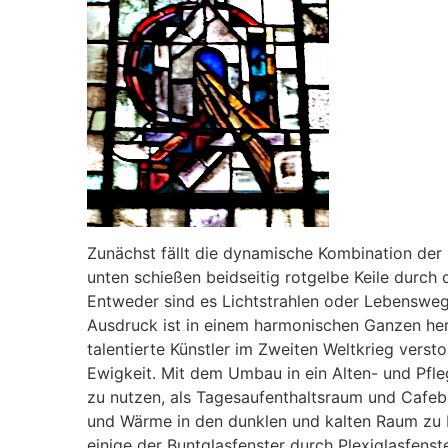
Zunächst fällt die dynamische Kombination der 
unten schießen beidseitig rotgelbe Keile durch
Entweder sind es Lichtstrahlen oder Lebenswege
Ausdruck ist in einem harmonischen Ganzen her
talentierte Künstler im Zweiten Weltkrieg verst
Ewigkeit. Mit dem Umbau in ein Alten- und Pfle
zu nutzen, als Tagesaufenthaltsraum und Cafeb
und Wärme in den dunklen und kalten Raum zu b
einige der Buntglasfenster durch Plexiglasfens