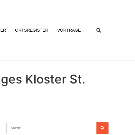
TER
ORTSREGISTER
VORTRÄGE
ges Kloster St.