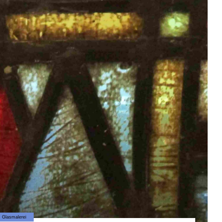
Glasmalerei