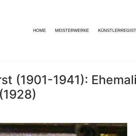
HOME
MEISTERWERKE
KÜNSTLERREGIS
rst (1901-1941): Ehemali
 (1928)