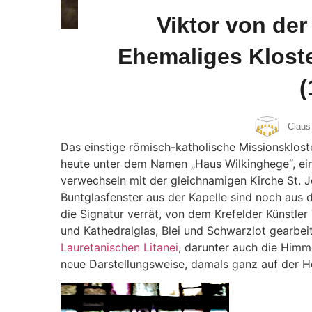
Viktor von der
Ehemaliges Kloste
(
Claus
Das einstige römisch-katholische Missionskloste
heute unter dem Namen „Haus Wilkinghege“, ein
verwechseln mit der gleichnamigen Kirche St. Jo
Buntglasfenster aus der Kapelle sind noch aus 
die Signatur verrät, von dem Krefelder Künstler
und Kathedralglas, Blei und Schwarzlot gearbeit
Lauretanischen Litanei
, darunter auch die Himm
neue Darstellungsweise, damals ganz auf der Hö