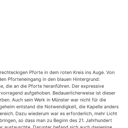
rechteckigen Pforte in dem roten Kreis ins Auge. Von
 den Pforteneingang in den blauen Hintergrund:
, die an die Pforte heranführen. Der expressive
vorragend aufgehoben. Bedauerlicherweise ist dieser
orben. Auch sein Werk in Münster war nicht für die
geheim entstand die Notwendigkeit, die Kapelle anders
ereich. Dazu wiederum war es erforderlich, mehr Licht
ringen, so dass man zu Beginn des 21. Jahrhundert
ter austauschte. Darunter befand sich auch dasjenige