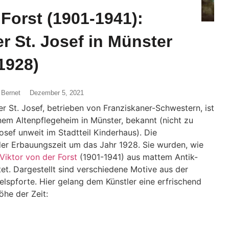
 Forst (1901-1941):
r St. Josef in Münster
1928)
 Bernet
Dezember 5, 2021
r St. Josef, betrieben von Franziskaner-Schwestern, ist
em Altenpflegeheim in Münster, bekannt (nicht zu
sef unweit im Stadtteil Kinderhaus). Die
der Erbauungszeit um das Jahr 1928. Sie wurden, wie
Viktor von der Forst
(1901-1941) aus mattem Antik-
et. Dargestellt sind verschiedene Motive aus der
elspforte. Hier gelang dem Künstler eine erfrischend
he der Zeit: