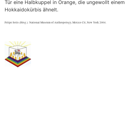
Tür eine Halbkuppel in Orange, die ungewollt einem
Hokkaidokürbis ähnelt.
Felipe Solís (Hrsg.): National Museum of Anthropology, Mexico Cit, New York 2004.