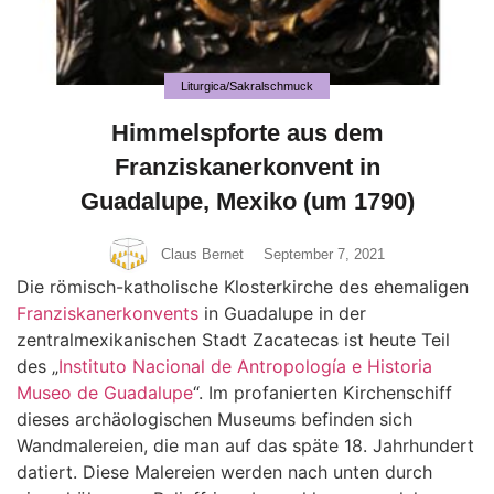
Liturgica/Sakralschmuck
Himmelspforte aus dem
Franziskanerkonvent in
Guadalupe, Mexiko (um 1790)
Claus Bernet
September 7, 2021
Die römisch-katholische Klosterkirche des ehemaligen
Franziskanerkonvents
in Guadalupe in der
zentralmexikanischen Stadt Zacatecas ist heute Teil
des „
Instituto Nacional de Antropología e Historia
Museo de Guadalupe
“. Im profanierten Kirchenschiff
dieses archäologischen Museums befinden sich
Wandmalereien, die man auf das späte 18. Jahrhundert
datiert. Diese Malereien werden nach unten durch