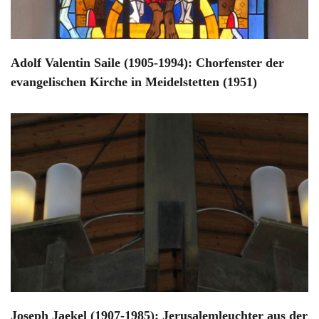
Adolf Valentin Saile (1905-1994): Chorfenster der
evangelischen Kirche in Meidelstetten (1951)
Joseph Jaekel (1907-1985): Jerusalemleuchter aus der