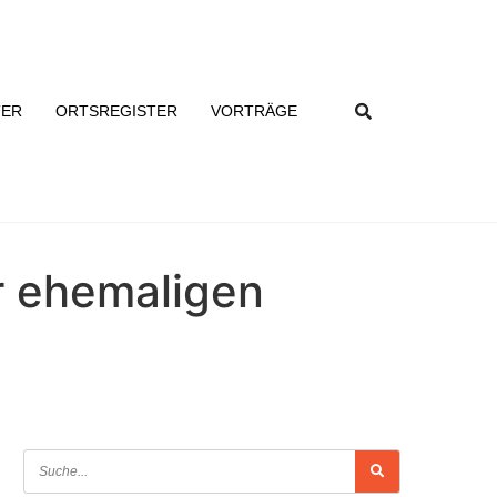
TER
ORTSREGISTER
VORTRÄGE
er ehemaligen