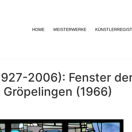
HOME
MEISTERWERKE
KÜNSTLERREGIS
(1927-2006): Fenster d
n Gröpelingen (1966)