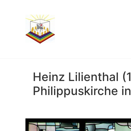
Heinz Lilienthal 
Philippuskirche i