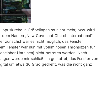
ilippuskirche in Gröpelingen so nicht mehr, bzw. wird
ter dem Namen „New Covenant Church International“
er zunächst war es nicht möglich, das Fenster
dem Fenster war nun mit voluminösen Thronsitzen für
s scheinbar Unreinen) nicht betreten werden. Nach
ungen wurde mir schließlich gestattet, das Fenster von
igital um etwa 30 Grad gedreht, was die nicht ganz