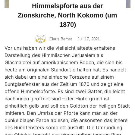
Himmelspforte aus der
Zionskirche, North Kokomo (um
1870)
Claus Bernet
Juli 17, 2021
Vor uns haben wir die vielleicht älteste erhaltene
Darstellung des Himmlischen Jerusalem als
Glasmalerei auf amerikanischem Boden, die sich bis
heute am originalen Standort erhalten hat. Es handelt
sich dabei um eine einfache Torszene auf einem
Buntglasfenster aus der Zeit um 1870 und zeigt eine
offene Himmelspforte. Es sind zwei Gatter, die leicht
nach innen geöffnet sind – der Hintergrund ist
einheitlich gelb und soll den Goldton der heiligen Stadt
imitieren. Den Umriss der Pforte kann man an der
dunkelblauen Farbe ablesen, die ansonsten das Innere
des Rundfensters komplett ausfüllt. Die Umrundung
des Objekts besteht aus einem gelben inneren Ring