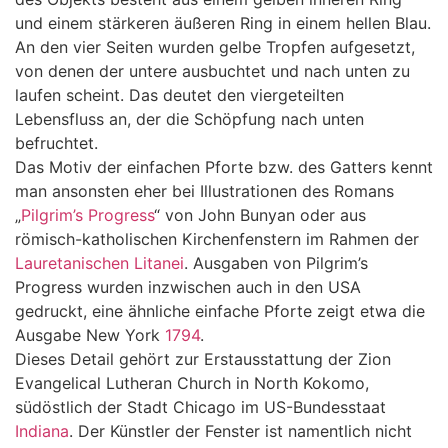
und einem stärkeren äußeren Ring in einem hellen Blau.
An den vier Seiten wurden gelbe Tropfen aufgesetzt,
von denen der untere ausbuchtet und nach unten zu
laufen scheint. Das deutet den viergeteilten
Lebensfluss an, der die Schöpfung nach unten
befruchtet.
Das Motiv der einfachen Pforte bzw. des Gatters kennt
man ansonsten eher bei Illustrationen des Romans
„
Pilgrim’s Progress
“ von John Bunyan oder aus
römisch-katholischen Kirchenfenstern im Rahmen der
Lauretanischen Litanei
. Ausgaben von Pilgrim’s
Progress wurden inzwischen auch in den USA
gedruckt, eine ähnliche einfache Pforte zeigt etwa die
Ausgabe New York
1794
.
Dieses Detail gehört zur Erstausstattung der Zion
Evangelical Lutheran Church in North Kokomo,
südöstlich der Stadt Chicago im US-Bundesstaat
Indiana
. Der Künstler der Fenster ist namentlich nicht