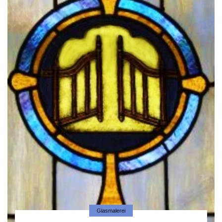
Glasmalerei