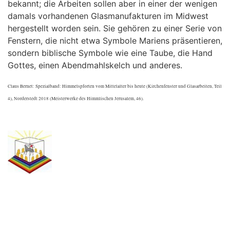
bekannt; die Arbeiten sollen aber in einer der wenigen
damals vorhandenen Glasmanufakturen im Midwest
hergestellt worden sein. Sie gehören zu einer Serie von
Fenstern, die nicht etwa Symbole Mariens präsentieren,
sondern biblische Symbole wie eine Taube, die Hand
Gottes, einen Abendmahlskelch und anderes.
Claus Bernet: Spezialband: Himmelspforten vom Mittelalter bis heute (Kirchenfenster und Glasarbeiten, Teil
4), Norderstedt 2018 (Meisterwerke des Himmlischen Jerusalem, 46).