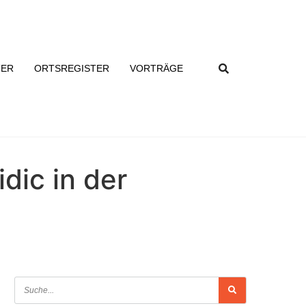
TER
ORTSREGISTER
VORTRÄGE
dic in der