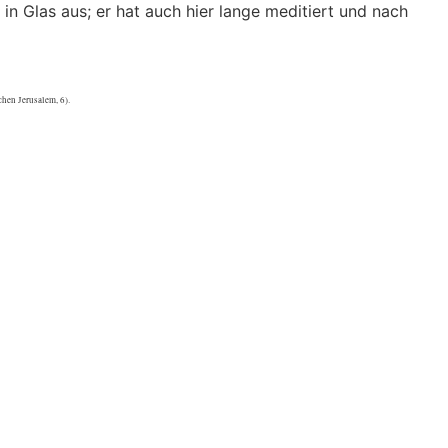
n in Glas aus; er hat auch hier lange meditiert und nach
hen Jerusalem, 6).