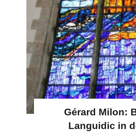
Gérard Milon: 
Languidic in d