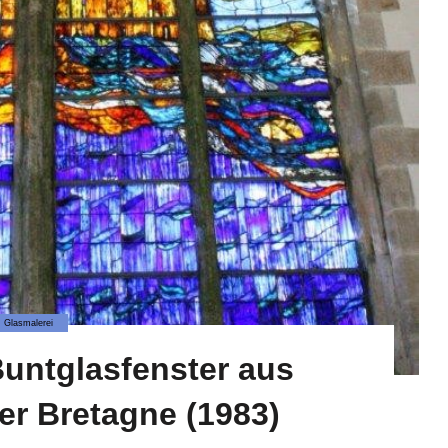
Glasmalerei
Buntglasfenster aus
er Bretagne (1983)