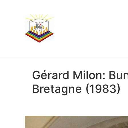
Gérard Milon: Bun
Bretagne (1983)