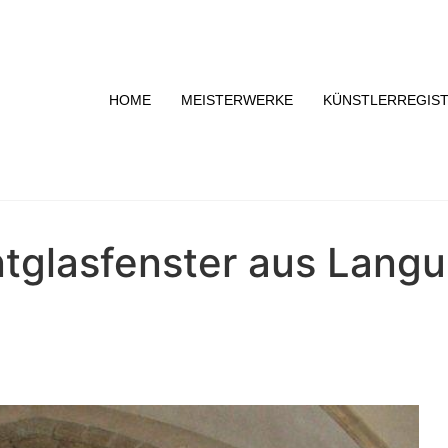
HOME
MEISTERWERKE
KÜNSTLERREGIS
tglasfenster aus Langui