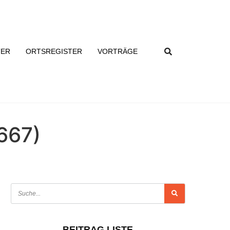
TER
ORTSREGISTER
VORTRÄGE
667)
BEITRAG LISTE