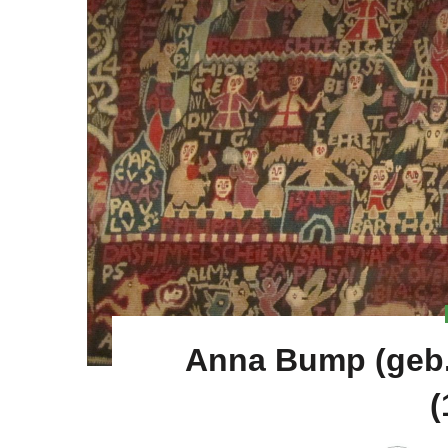
Anna Bump (geb.
(