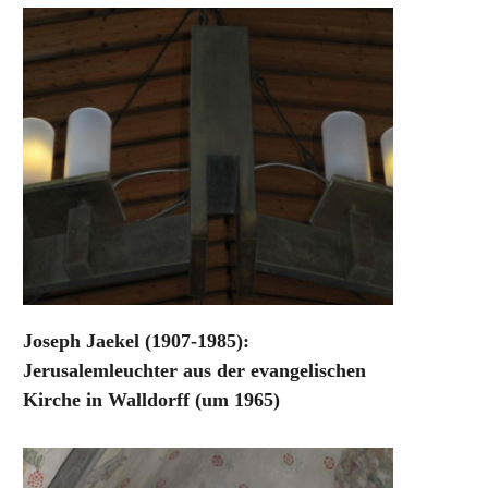
Joseph Jaekel (1907-1985):
Jerusalemleuchter aus der evangelischen
Kirche in Walldorff (um 1965)