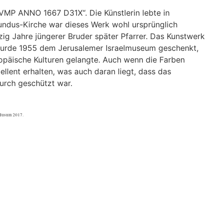
VMP ANNO 1667 D31X“. Die Künstlerin lebte in
cundus-Kirche war dieses Werk wohl ursprünglich
ig Jahre jüngerer Bruder später Pfarrer. Das Kunstwerk
 wurde 1955 dem Jerusalemer Israelmuseum geschenkt,
opäische Kulturen gelangte. Auch wenn die Farben
ellent erhalten, was auch daran liegt, dass das
urch geschützt war.
 Husum 2017.