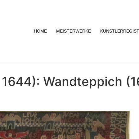
HOME
MEISTERWERKE
KÜNSTLERREGIS
 1644): Wandteppich (1