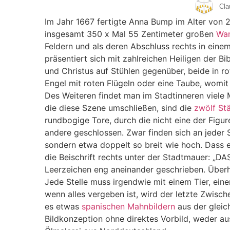
Cla
Im Jahr 1667 fertigte Anna Bump im Alter von 
insgesamt 350 x Mal 55 Zentimeter großen
Wan
Feldern und als deren Abschluss rechts in eine
präsentiert sich mit zahlreichen Heiligen der Bi
und Christus auf Stühlen gegenüber, beide in 
Engel mit roten Flügeln oder eine Taube, womit 
Des Weiteren findet man im Stadtinneren viele 
die diese Szene umschließen, sind die
zwölf St
rundbogige Tore, durch die nicht eine der Figu
andere geschlossen. Zwar finden sich an jeder S
sondern etwa doppelt so breit wie hoch. Dass e
die Beischrift rechts unter der Stadtmauer:
Leerzeichen eng aneinander geschrieben. Überha
Jede Stelle muss irgendwie mit einem Tier, ei
wenn alles vergeben ist, wird der letzte Zwisch
es etwas
spanischen Mahnbildern
aus der gleich
Bildkonzeption ohne direktes Vorbild, weder au