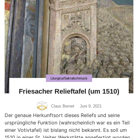
Liturgica/Sakralschmuck
Friesacher Relieftafel (um 1510)
Claus Bernet
Juni 9, 2021
Der genaue Herkunftsort dieses Reliefs und seine
ursprüngliche Funktion (wahrscheinlich war es ein Teil
einer Votivtafel) ist bislang nicht bekannt. Es soll um
1510 in einer St. Veiter Werkstätte angefertigt worden