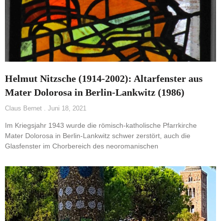
Helmut Nitzsche (1914-2002): Altarfenster aus
Mater Dolorosa in Berlin-Lankwitz (1986)
Claus Bernet
Juni 18, 2021
Im Kriegsjahr 1943 wurde die römisch-katholische Pfarrkirche
Mater Dolorosa in Berlin-Lankwitz schwer zerstört, auch die
Glasfenster im Chorbereich des neoromanischen