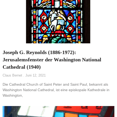
Joseph G. Reynolds (1886-1972):
Jerusalemsfenster der Washington National
Cathedral (1940)
Claus Bernet
Juni 12, 2021
Die Cathedral Church of Saint Peter and Saint Paul, bekannt als
Washington National Cathedral, ist eine episkopale Kathedrale in
Washington,