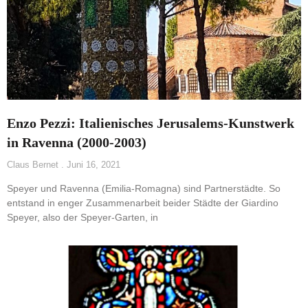
Enzo Pezzi: Italienisches Jerusalems-Kunstwerk
in Ravenna (2000-2003)
Claus Bernet
Juni 16, 2021
Speyer und Ravenna (Emilia-Romagna) sind Partnerstädte. So
entstand in enger Zusammenarbeit beider Städte der Giardino
Speyer, also der Speyer-Garten, in