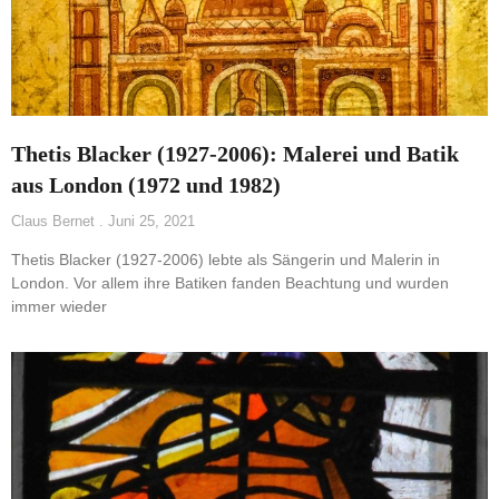
Thetis Blacker (1927-2006): Malerei und Batik
aus London (1972 und 1982)
Claus Bernet
Juni 25, 2021
Thetis Blacker (1927-2006) lebte als Sängerin und Malerin in
London. Vor allem ihre Batiken fanden Beachtung und wurden
immer wieder