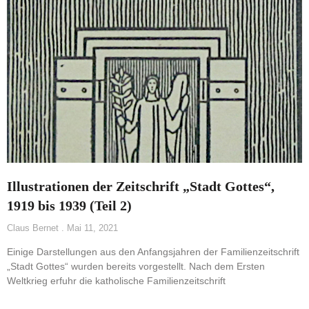
Illustrationen der Zeitschrift „Stadt Gottes“,
1919 bis 1939 (Teil 2)
Claus Bernet
Mai 11, 2021
Einige Darstellungen aus den Anfangsjahren der Familienzeitschrift
„Stadt Gottes“ wurden bereits vorgestellt. Nach dem Ersten
Weltkrieg erfuhr die katholische Familienzeitschrift