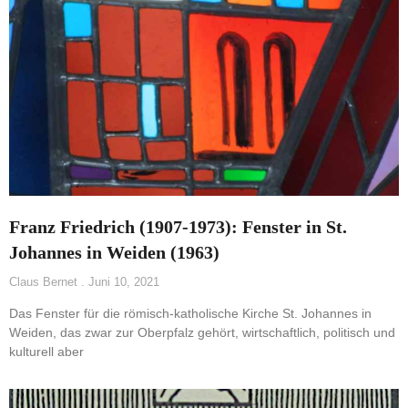
Franz Friedrich (1907-1973): Fenster in St.
Johannes in Weiden (1963)
Claus Bernet
Juni 10, 2021
Das Fenster für die römisch-katholische Kirche St. Johannes in
Weiden, das zwar zur Oberpfalz gehört, wirtschaftlich, politisch und
kulturell aber