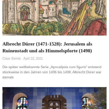
Albrecht Dürer (1471-1528): Jerusalem als
Ruinenstadt und als Himmelspforte (1498)
Claus Bernet
April 22, 2021
Die später weltbekannte Serie „Apocalipsis cum figuris“ entstand
stückweise in den Jahren von 1496 bis 1498. Albrecht Dürer war
damals