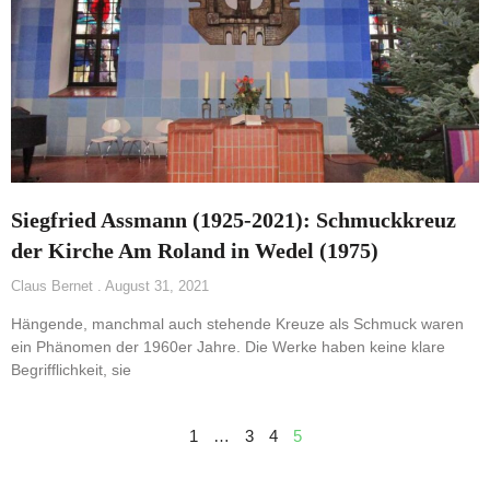
Siegfried Assmann (1925-2021): Schmuckkreuz
der Kirche Am Roland in Wedel (1975)
Claus Bernet
August 31, 2021
Hängende, manchmal auch stehende Kreuze als Schmuck waren
ein Phänomen der 1960er Jahre. Die Werke haben keine klare
Begrifflichkeit, sie
1
…
3
4
5