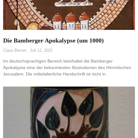
Die Bamberger Apokalypse (um 1000)
Claus Bernet
Juli 12, 2021
Im deutschsprachigen Bereich beinhaltet die Bamberger
Apokalypse eine der bekanntesten Illustrationen des Himmlischen
Jerusalem. Die mittelalterliche Handschrift ist nicht in