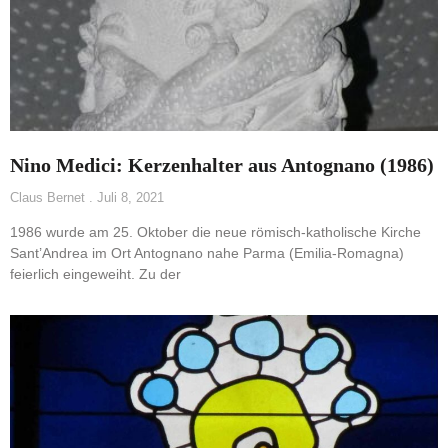
Nino Medici: Kerzenhalter aus Antognano (1986)
Claus Bernet
Juli 8, 2021
1986 wurde am 25. Oktober die neue römisch-katholische Kirche
Sant’Andrea im Ort Antognano nahe Parma (Emilia-Romagna)
feierlich eingeweiht. Zu der