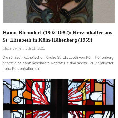
Hanns Rheindorf (1902-1982): Kerzenhalter aus
St. Elisabeth in Köln-Höhenberg (1959)
Claus Bernet
Juli 11, 2021
Die römisch-katholischen Kirche St. Elisabeth von Köln-Höhenberg
besitzt eine ganz besondere Rarität: Es sind sechs 120 Zentimeter
hohe Kerzenhalter, die,