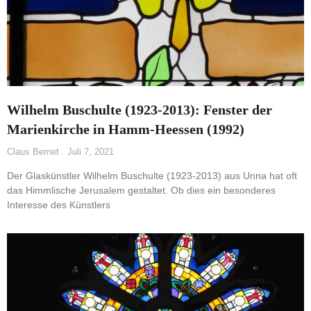
Wilhelm Buschulte (1923-2013): Fenster der
Marienkirche in Hamm-Heessen (1992)
Claus Bernet
Juli 7, 2021
Der Glaskünstler Wilhelm Buschulte (1923-2013) aus Unna hat oft
das Himmlische Jerusalem gestaltet. Ob dies ein besonderes
Interesse des Künstlers