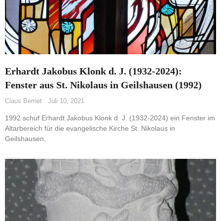
Erhardt Jakobus Klonk d. J. (1932-2024):
Fenster aus St. Nikolaus in Geilshausen (1992)
Claus Bernet
Juli 10, 2021
1992 schuf Erhardt Jakobus Klonk d. J. (1932-2024) ein Fenster im
Altarbereich für die evangelische Kirche St. Nikolaus in
Geilshausen,