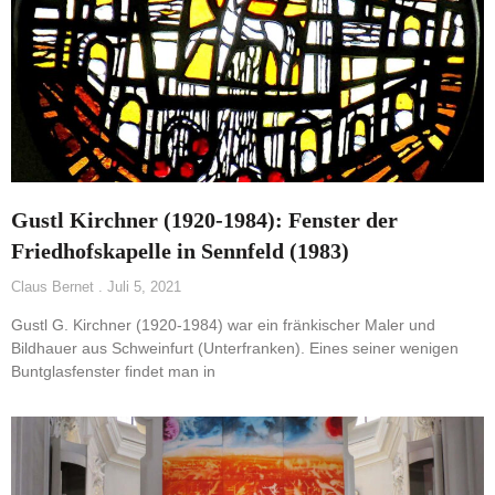
Gustl Kirchner (1920-1984): Fenster der
Friedhofskapelle in Sennfeld (1983)
Claus Bernet
Juli 5, 2021
Gustl G. Kirchner (1920-1984) war ein fränkischer Maler und
Bildhauer aus Schweinfurt (Unterfranken). Eines seiner wenigen
Buntglasfenster findet man in