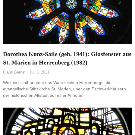
Dorothea Kunz-Saile (geb. 1941): Glasfenster aus
St. Marien in Herrenberg (1982)
Claus Bernet
Juli 5, 2021
Weithin sichtbar steht das Wahrzeichen Herrenbergs, die
evangelische Stiftskirche St. Marien, über den Fachwerkhäusern
der historischen Altstadt auf einer Anhöhe.