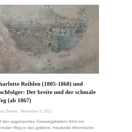
harlotte Reihlen (1805-1868) und
achfolger: Der breite und der schmale
eg (ab 1867)
aus Bernet
November 9, 2021
f den sogenannten Zweiwegebildern führt ein
hmaler Weg in das goldene, freudvolle Himmlische