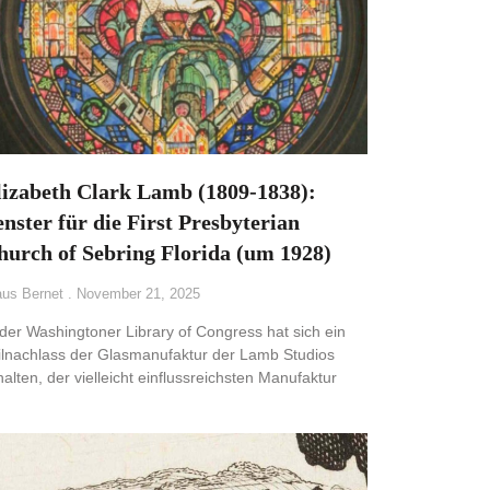
lizabeth Clark Lamb (1809-1838):
nster für die First Presbyterian
hurch of Sebring Florida (um 1928)
aus Bernet
November 21, 2025
 der Washingtoner Library of Congress hat sich ein
ilnachlass der Glasmanufaktur der Lamb Studios
halten, der vielleicht einflussreichsten Manufaktur