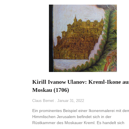
Kirill Ivanow Ulanov: Kreml-Ikone au
Moskau (1706)
Claus Bernet
Januar 31, 2022
Ein prominentes Beispiel einer Ikonenmalerei mit de
Himmlischen Jerusalem befindet sich in der
Rüstkammer des Moskauer Kreml. Es handelt sich