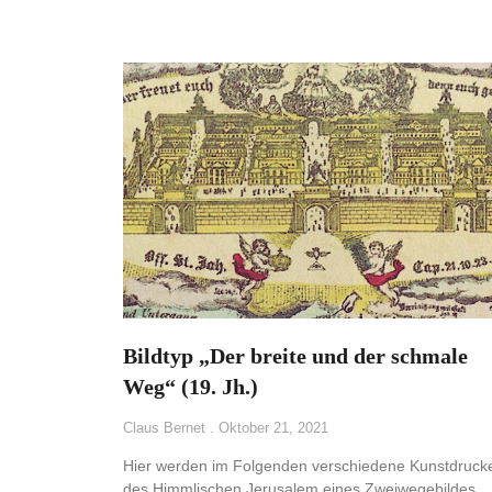
Bildtyp „Der breite und der schmale
Weg“ (19. Jh.)
Claus Bernet
Oktober 21, 2021
Hier werden im Folgenden verschiedene Kunstdruck
des Himmlischen Jerusalem eines Zweiwegebildes