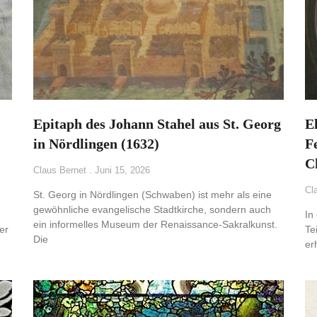
Epitaph des Johann Stahel aus St. Georg
E
in Nördlingen (1632)
Fe
C
Claus Bernet
Juni 15, 2026
Cl
St. Georg in Nördlingen (Schwaben) ist mehr als eine
gewöhnliche evangelische Stadtkirche, sondern auch
In
ein informelles Museum der Renaissance-Sakralkunst.
er
Te
Die
er