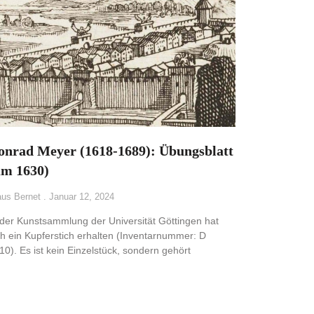
onrad Meyer (1618-1689): Übungsblatt
um 1630)
aus Bernet
Januar 12, 2024
 der Kunstsammlung der Universität Göttingen hat
ch ein Kupferstich erhalten (Inventarnummer: D
10). Es ist kein Einzelstück, sondern gehört