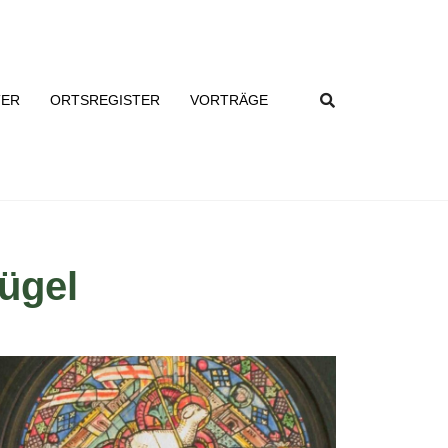
TER
ORTSREGISTER
VORTRÄGE
ügel