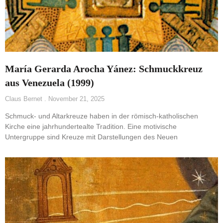
María Gerarda Arocha Yánez: Schmuckkreuz
aus Venezuela (1999)
Claus Bernet
November 21, 2025
Schmuck- und Altarkreuze haben in der römisch-katholischen
Kirche eine jahrhundertealte Tradition. Eine motivische
Untergruppe sind Kreuze mit Darstellungen des Neuen