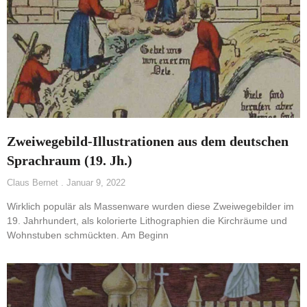
Zweiwegebild-Illustrationen aus dem deutschen
Sprachraum (19. Jh.)
Claus Bernet
Januar 9, 2022
Wirklich populär als Massenware wurden diese Zweiwegebilder im
19. Jahrhundert, als kolorierte Lithographien die Kirchräume und
Wohnstuben schmückten. Am Beginn