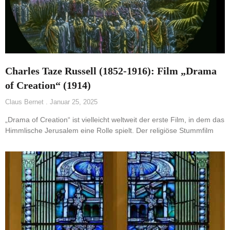
Charles Taze Russell (1852-1916): Film „Drama
of Creation“ (1914)
Claus Bernet
Januar 25, 2025
„Drama of Creation“ ist vielleicht weltweit der erste Film, in dem das
Himmlische Jerusalem eine Rolle spielt. Der religiöse Stummfilm