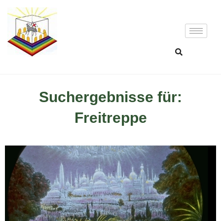
Suchergebnisse für:
Freitreppe