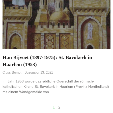
Han Bijvoet (1897-1975): St. Bavokerk in
Haarlem (1953)
Claus Bernet
Dezember 13, 2021
Im Jahr 1953 wurde das südliche Querschiff der römisch-
katholischen Kirche St. Bavokerk in Haarlem (Provinz Nordholland)
mit einem Wandgemälde von
1
2