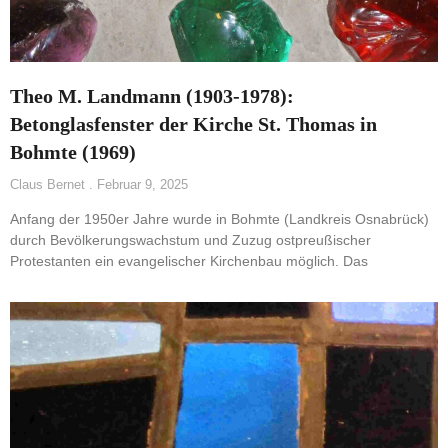
Theo M. Landmann (1903-1978):
Betonglasfenster der Kirche St. Thomas in
Bohmte (1969)
Claus Bernet
Februar 9, 2025
Anfang der 1950er Jahre wurde in Bohmte (Landkreis Osnabrück)
durch Bevölkerungswachstum und Zuzug ostpreußischer
Protestanten ein evangelischer Kirchenbau möglich. Das