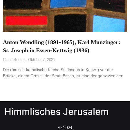
Anton Wendling (1891-1965), Karl Munzinger:
St. Joseph in Essen-Kettwig (1936)
Claus Bernet
Oktober 7, 2021
Die römisch-katholische Kirche St. Joseph in Kettwig vor der
Brücke, einem Ortsteil der Stadt Essen, ist eine der ganz wenigen
Himmlisches Jerusalem
© 2024