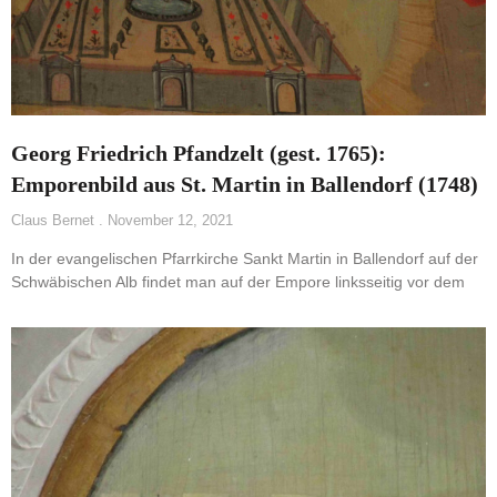
Georg Friedrich Pfandzelt (gest. 1765):
Emporenbild aus St. Martin in Ballendorf (1748)
Claus Bernet
November 12, 2021
In der evangelischen Pfarrkirche Sankt Martin in Ballendorf auf der
Schwäbischen Alb findet man auf der Empore linksseitig vor dem